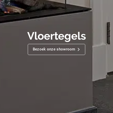
Vloertegels
Bezoek onze showroom