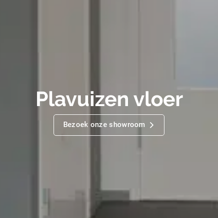
Plavuizen vloer
Bezoek onze showroom