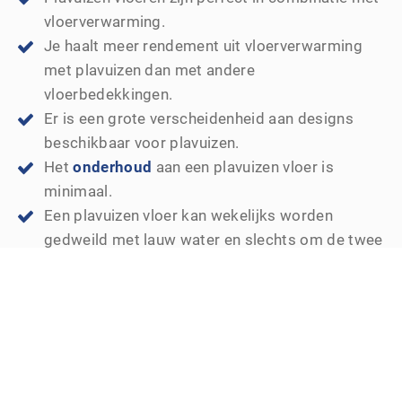
vloerverwarming.
Je haalt meer rendement uit vloerverwarming
met plavuizen dan met andere
vloerbedekkingen.
Er is een grote verscheidenheid aan designs
beschikbaar voor plavuizen.
Het
onderhoud
aan een plavuizen vloer is
minimaal.
Een plavuizen vloer kan wekelijks worden
gedweild met lauw water en slechts om de twee
jaar is een grondigere schoonmaakbeurt nodig.
Kortom, een praktische keuze, zo’n plavuizen vloer!
Bezoek ons