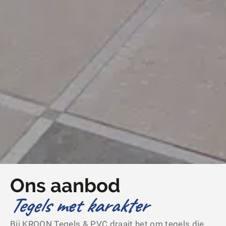
Ons aanbod
Tegels met karakter
Bij KROON Tegels & PVC draait het om tegels die