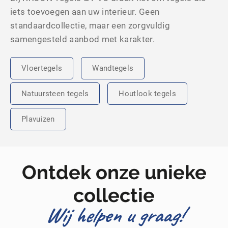
iets toevoegen aan uw interieur. Geen
standaardcollectie, maar een zorgvuldig
samengesteld aanbod met karakter.
Vloertegels
Wandtegels
Natuursteen tegels
Houtlook tegels
Plavuizen
Ontdek onze unieke
collectie
Wij helpen u graag!