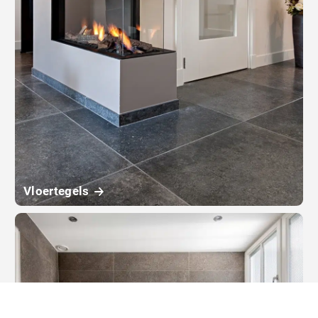
Vloertegels