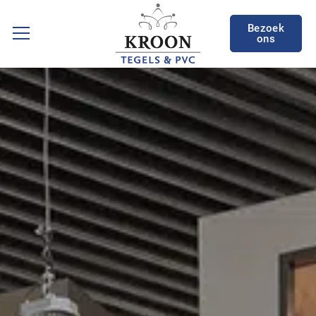
Bezoek
ons