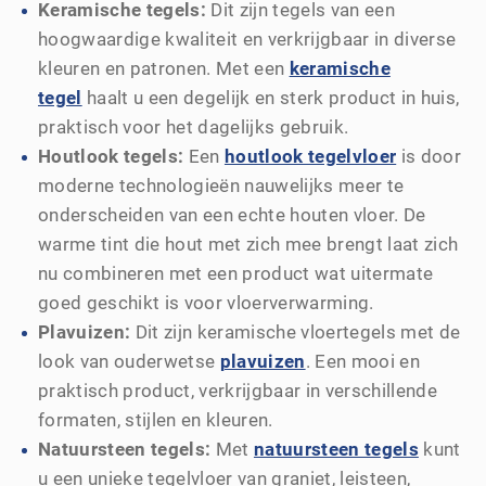
Keramische tegels:
Dit zijn tegels van een
hoogwaardige kwaliteit en verkrijgbaar in diverse
kleuren en patronen. Met een
keramische
tegel
haalt u een degelijk en sterk product in huis,
praktisch voor het dagelijks gebruik.
Houtlook tegels:
Een
houtlook tegelvloer
is door
moderne technologieën nauwelijks meer te
onderscheiden van een echte houten vloer. De
warme tint die hout met zich mee brengt laat zich
nu combineren met een product wat uitermate
goed geschikt is voor vloerverwarming.
Plavuizen:
Dit zijn keramische vloertegels met de
look van ouderwetse
plavuizen
. Een mooi en
praktisch product, verkrijgbaar in verschillende
formaten, stijlen en kleuren.
Natuursteen tegels:
Met
natuursteen tegels
kunt
u een unieke tegelvloer van graniet, leisteen,