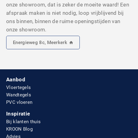
onze showroom, dat is zeker de moeite waard! Een
afspraak maken is niet nodig, loop vrijblijvend bij
ons binnen, binnen de ruime openingstijden van
onze showroom.
Energieweg 8c, Meerkerk
Aanbod
Vloertegels
Wandtegels
PVC vloeren
Inspiratie
Bij klanten thuis
KROON Blog
Advies