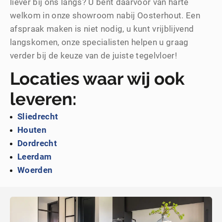
liever bij ons langs? U bent daarvoor van harte
welkom in onze showroom nabij Oosterhout. Een
afspraak maken is niet nodig, u kunt vrijblijvend
langskomen, onze specialisten helpen u graag
verder bij de keuze van de juiste tegelvloer!
Locaties waar wij ook
leveren:
Sliedrecht
Houten
Dordrecht
Leerdam
Woerden